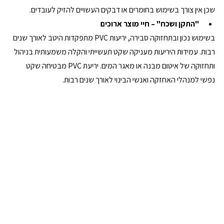
שכן אין צורך בשימוש בחומרים או דבקים העשויים להזיק לעובדים.
"התקן ושכח" – חיי מוצר ארוכים
בשימוש נכון ובתחזוקה סבירה, יריעות PVC מתפקדות היטב לאורך שנים 
רבות. עמידות היריעות מעניקה שקט תעשייתי והקלה משמעותית בניהול 
ותחזוקה של איטום מבנה או מאגר המים. יריעת PVC מבטיחה שקט 
נפשי למנהלי האחזקה ואנשי הבינוי לאורך שנים רבות.