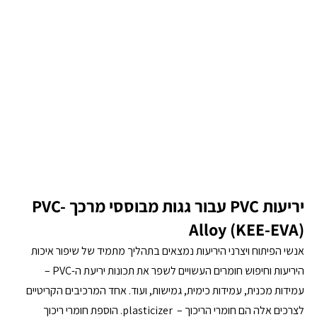
יריעות PVC עבור גגות מבוססי מרכך PVC-
Alloy (KEE-EVA)
אנשי הפיתוח ויצרני היריעות נמצאים בתהליך מתמיד של שיפור איכות 
היריעות וחיפוש חומרים העשויים לשפר את תכונות יריעת ה-PVC – 
עמידות מכנית, עמידות כימית, גמישות, ועוד. אחד המרכיבים הקריטיים 
לצרכים אלה הם חומרי הריכוך –  plasticizer. הוספת חומרי ריכוך 