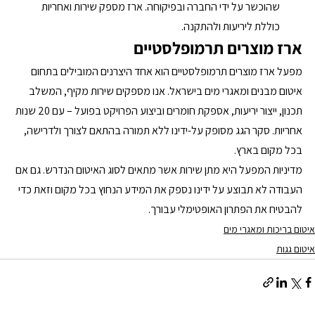
שהוכשר על ידי החברה ובפיקוחה. ארז מספק שירות ואחריות 
כוללת ליריעות ולהתקנה.
ארז מוצרים תרמופלסטיים
מפעל ארז מוצרים תרמופלסטיים הוא אחד היצרנים המובילים בתחום 
איטום מבנים ומאגרי מים בישראל. אנו מספקים שירות מקיף, המשלב 
תכנון, ייצור יריעות, אספקת חומרים וביצוע הפרויקט בפועל – עם 20 שנות 
אחריות. סקר הגג מסופק על-ידינו ללא תמורה בהתאם לצורך ולדרישה, 
בכל מקום בארץ.
מדיניות המפעל היא מתן שירות אשר מתאים לסוג האיטום הנדרש. גם אם 
העבודה לא תבוצע על ידינו נספק את המידע הנחוץ בכל מקום וזאת כדי 
להבטיח את הפתרון האופטימלי עבורך.
איטום בריכות ומאגרי מים
איטום גגות