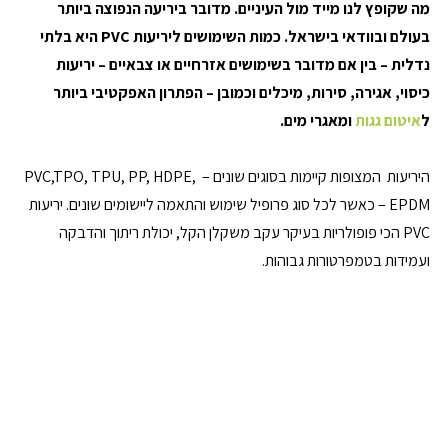
מה שקופץ לנו מייד מול העיניים. מדובר ביריעה הנפוצה ביותר 
בעולם ובוודאי בישראל. כמות השימושים ליריעות PVC היא בלתי 
נדלית – בין אם מדובר בשימושים אזרחיים או צבאיים – יריעות 
כיסוי, אגירה, סירות, מיכלים וכמובן – הפתרון האפקטיבי ביותר 
ל
איטום גגות
 ומאגרי מים.
היריעות  המצופות קיימות בסוגים שונים – PVC,TPO, TPU, PP, HDPE, 
EPDM – כאשר לכל סוג פרופיל שימוש והתאמה ליישומים שונים. יריעות 
PVC הכי פופולריות בעיקר עקב משקלן הקל, יכולת ריתוך והדבקה 
ועמידות בטמפרטורות גבוהות.