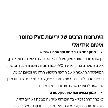
היתרונות הרבים של יריעות PVC כחומר 
איטום אידיאלי
מגוון רחב של תכונות והתאמה לשימוש
בין אם מדובר במאגרי מים, מיכלים לאחסון נוזלים כימיים או חומרי מזון, 
איטום משטחים וגגות, ליריעות PVC מגוון רחב של תכונות מכניות וכימיות, 
המאפשרות התאמה מיטבית לסוג השימוש הרלוונטי. וכמובן תכונות 
נוספות שניתן לייחד בהן כמו: עמידות לאש, לסוגי כימיקלים שונים וכמובן 
להתאמה לחומרים אכילים או מרכיבי מזון שונים.
מגוון צבעים והתאמת טקסטורה
לא צריך להתבלבל – בד טכנולוגי או יריעה מצופה לא חייב להיות 
משעמם או לא מעוצב. יריעות PVC  מגיעות במגוון רחב של צבעים 