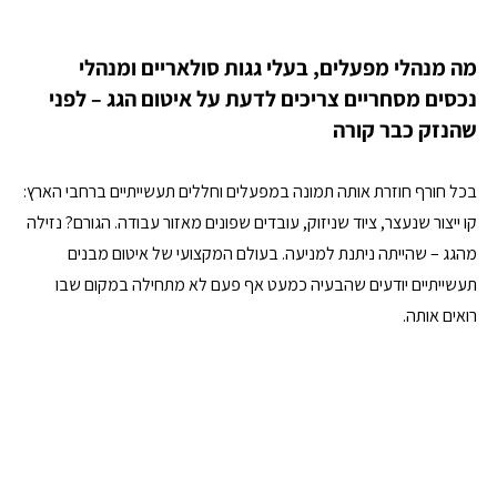
מה מנהלי מפעלים, בעלי גגות סולאריים ומנהלי 
נכסים מסחריים צריכים לדעת על איטום הגג – לפני 
שהנזק כבר קורה
בכל חורף חוזרת אותה תמונה במפעלים וחללים תעשייתיים ברחבי הארץ: 
קו ייצור שנעצר, ציוד שניזוק, עובדים שפונים מאזור עבודה. הגורם? נזילה 
מהגג – שהייתה ניתנת למניעה. בעולם המקצועי של איטום מבנים 
תעשייתיים יודעים שהבעיה כמעט אף פעם לא מתחילה במקום שבו 
רואים אותה.