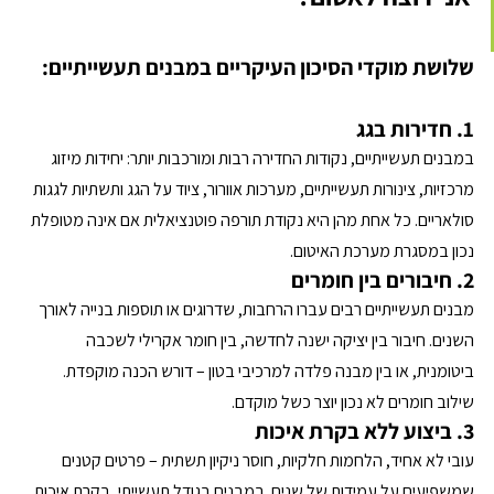
שלושת מוקדי הסיכון העיקריים במבנים תעשייתיים: 
1. חדירות בגג
במבנים תעשייתיים, נקודות החדירה רבות ומורכבות יותר: יחידות מיזוג 
מרכזיות, צינורות תעשייתיים, מערכות אוורור, ציוד על הגג ותשתיות לגגות 
סולאריים. כל אחת מהן היא נקודת תורפה פוטנציאלית אם אינה מטופלת 
נכון במסגרת מערכת האיטום.
2. חיבורים בין חומרים
מבנים תעשייתיים רבים עברו הרחבות, שדרוגים או תוספות בנייה לאורך 
השנים. חיבור בין יציקה ישנה לחדשה, בין חומר אקרילי לשכבה 
ביטומנית, או בין מבנה פלדה למרכיבי בטון – דורש הכנה מוקפדת. 
שילוב חומרים לא נכון יוצר כשל מוקדם.
3. ביצוע ללא בקרת איכות
עובי לא אחיד, הלחמות חלקיות, חוסר ניקיון תשתית – פרטים קטנים 
שמשפיעים על עמידות של שנים. במבנים בגודל תעשייתי, בקרת איכות 