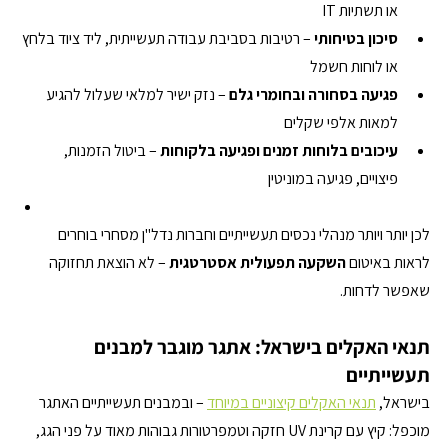
או תשתיות IT
סיכון בטיחותי
 – רטיבות בסביבת עבודה תעשייתית, ליד ציוד בלחץ 
או לוחות חשמל
פגיעה בסחורה ובחומרי גלם
 – נזק ישיר למלאי שעלול להגיע 
למאות אלפי שקלים
עיכובים בלוחות זמנים ופגיעה בלקוחות
 – ביטול הזמנות, 
פיצויים, פגיעה במוניטין
לכן יותר ויותר מנהלי נכסים תעשייתיים וחברות נדל"ן מסחרי בוחרים 
לראות באיטום 
השקעה תפעולית אסטרטגית
 – לא הוצאת תחזוקה 
שאפשר לדחות.
תנאי האקלים בישראל: אתגר מוגבר למבנים 
תעשייתיים
בישראל, 
תנאי האקלים קיצוניים במיוחד
 – ובמבנים תעשייתיים האתגר 
מוכפל: קיץ עם קרינת UV חזקה וטמפרטורות גבוהות מאוד על פני הגג, 