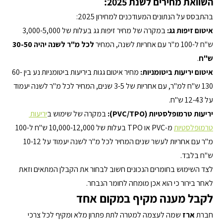
השוואת מחירים לשנת 2025:
בהתבסס על הנתונים המעודכנים למחירון 2025:
איטום זיפות גג:
 במקרה של מחיר זיפות גג בעלות של 3,000-5,000 
ש"ח ל-100 מ"ר עם אחריות לשנה, המחיר 
לכל מ"ר לשנה יהיה 30-50 
ש"ח
.
איטום יריעות ביטומניות:
 מחיר איטום גגות ביריעות ביטומניות נע בין 60-
130 ש"ח למ"ר, עם אחריות של 3-5 שנים, המחיר לכל מ"ר לשנה יעמוד 
על 12-43 ש"ח.
יריעות טרמופלסטיות (PVC/TPO):
 במקרה של שימוש ב
יריעות 
טרמופלסטיות
 מ-PVC או TPO בעלות של 10,000-12,000 ש"ח ל-100 
מ"ר עם אחריות לעשר שנים המחיר לכל מ"ר לשנה יעמוד על 10-12 
ש"ח בלבד.
לצד השימוש בחומרים הנכונים חשוב לבחור את הקבלן המתאים וזאת 
לאחר בירור כי הוא אכן מומחה לחומר הנבחר.
לקבל מענה מקיף במקום אחד
חברת 
ארז
 שמה לעצמה למטרה לתת פתרון מלא ומקיף לכל צרכי 