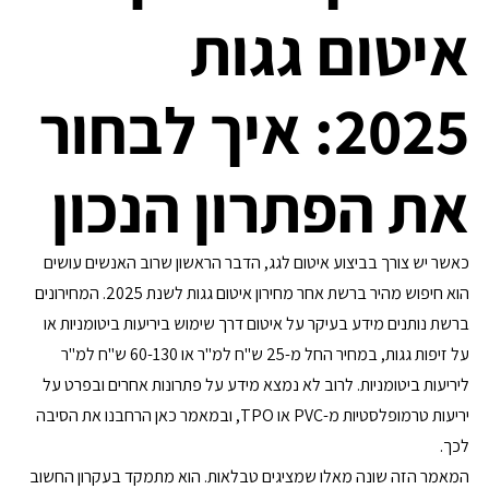
איטום גגות 
2025: איך לבחור 
את הפתרון הנכון
כאשר יש צורך בביצוע איטום לגג, הדבר הראשון שרוב האנשים עושים 
הוא חיפוש מהיר ברשת אחר מחירון איטום גגות לשנת 2025. המחירונים 
ברשת נותנים מידע בעיקר על איטום דרך שימוש ביריעות ביטומניות או 
על זיפות גגות, במחיר החל מ-25 ש"ח למ"ר או 60-130 ש"ח למ"ר 
ליריעות ביטומניות. לרוב לא נמצא מידע על פתרונות אחרים ובפרט על 
יריעות טרמופלסטיות מ-PVC או TPO, ובמאמר כאן הרחבנו את הסיבה 
לכך.
המאמר הזה שונה מאלו שמציגים טבלאות. הוא מתמקד בעקרון החשוב 