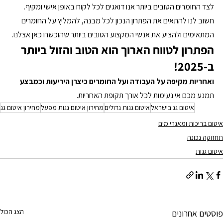
לצד החומרים הטובים ביותר אנו דואגים לכל לקוח באופן אישי ומקיף. 
חשוב לנו להתאים את הפתרון הנכון לכל מבנה, להמליץ על החומרים 
המתאימים ולהציע את אנשי המקצוע הטובים ביותר שהוכשרו כאן אצלנו.
הפתרון לטווח הארוך הוא הטוב והזול ביותר 
ב-2025!
ואחריות מקיפה על העבודה ועל החומרים כיצרן היריעות וכמבצע
תמנע מכם אי נעימות לכל אורך תקופת האחריות.
איטום גג בישראל
איטום גגות גדולים
מחירון איטום גגות מפעל
מחירון איטום גג
איטום בריכות ומאגרי מים
תחזוקה נכונה
איטום גגות
הצג הכול
פוסטים אחרונים