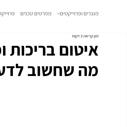
מוצרים ופרוייקטים
מפרטים טכנים
פרוייקט
זמן קריאה 3 דקות
איטום בריכות ו
מה שחשוב לדע