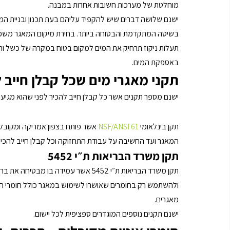
מוחלטת של מערכות חשובות אחרות במבנה.
ישנם שלושה דברים שיש להקפיד עליהם בעת תכנון ובניית המא
בשיטה המתקדמת והבטוחה ביותר. בחירת מיקום המאגר משפי
תעלות ניקוז תרחיק את המים למקום בטוח במקרה של כשל ותפח
באספקת המים.
תקני מאגרי מים שכל קבלן חייב 
ישנם מספר תקנים אשר כל קבלן חייב להכיר לפני שהוא מגיע ל
תקן בינלאומי 
NSF/ANSI 61
 אשר פותח בצפון אמריקה ומקובל 
המאגר ועד החשיבה על עבודת התחזוקה וכל קבלן חייב להכיר 
תקן משרד הבריאות ת״י 5452 
תקן משרד הבריאות ת״י 5452 אשר עמידה 
מאגרים.
ישנם תקנים נוספים המוגדרים ספציפית לכל יישום.