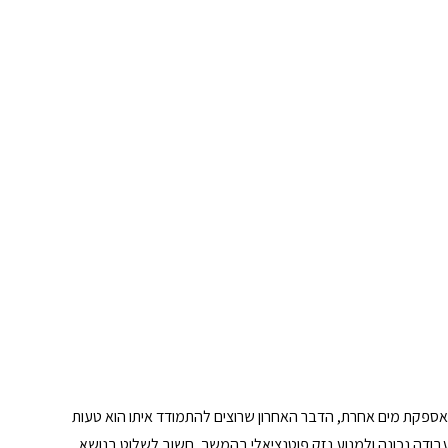
אספקת מים אחרת, הדבר האחרון שרוצים להתמודד איתו הוא טעות 
ודה נכונה ולמנוע נזק פוטנציאלי בהמשך, חשוב לשלוט בנושא 