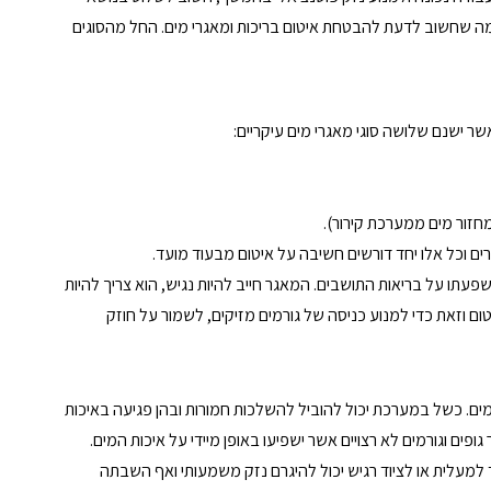
 שחשוב לדעת להבטחת איטום בריכות ומאגרי מים. החל מהסוגים 
 ישנם שלושה סוגי מאגרי מים עיקריים:
זור מים ממערכת קירור).
רים וכל אלו יחד דורשים חשיבה על איטום מבעוד מועד.
ו על בריאות התושבים. המאגר חייב להיות נגיש, הוא צריך להיות 
ם וזאת כדי למנוע כניסה של גורמים מזיקים, לשמור על חוזק 
 כשל במערכת יכול להוביל להשלכות חמורות ובהן פגיעה באיכות 
פים וגורמים לא רצויים אשר ישפיעו באופן מיידי על איכות המים. 
למעלית או לציוד רגיש יכול להיגרם נזק משמעותי ואף השבתה 