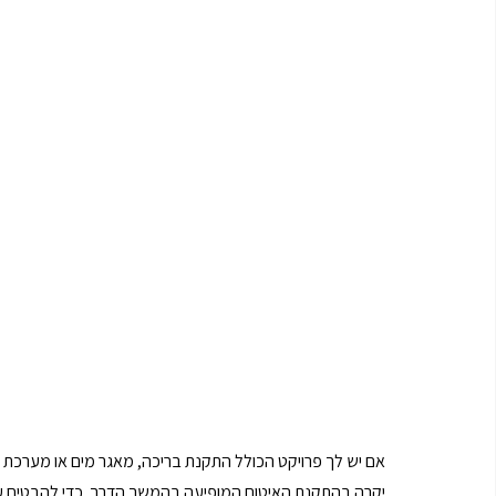
אם יש לך פרויקט הכולל התקנת בריכה, מאגר מים או מערכת 
יקרה בהתקנת האיטום המופיעה בהמשך הדרך. כדי להבטיח עב