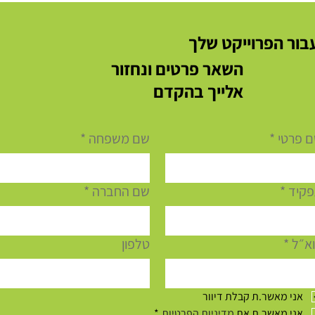
בור הפרוייקט שלך
השאר פרטים ונחזור
אלייך בהקדם
 פרטי
*
שם משפחה
*
קיד
*
שם החברה
*
א״ל
*
טלפון
אני מאשר.ת קבלת דיוור
אני מאשר.ת את 
מדיניות הפרטיות
*