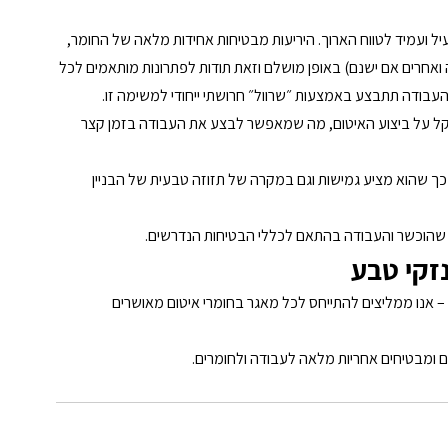
ל ועמיד לטווח הארוך. היריעות מבטיחות אחידות מלאה של החומר, 
סה ואחרים אם ישנם) באופן מושלם וזאת תודות לפתרונות מותאמים לכל 
עבודה תתבצע באמצעות ״שרוול״ חרושתי ייחודי למשימה זו.
 מקל על ביצוע האיטום, מה שמאפשר לבצע את העבודה בזמן קצר 
ך שהוא מציע גמישות וגם במקרה של תזוזה טבעית של הבניין 
וות שהוכשר והעבודה בהתאם לכללי הבטיחות הנדרשים.
נזקי טבע 
ים – אנו ממליצים להתייחס לכל מאגר בחומרי איטום מאושרים 
ם ומבטיחים אחריות מלאה לעבודה ולחומרים.