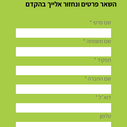
קבל ייעוץ מומחה עבור הפרוייקט שלך
השאר פרטים ונחזור אלייך בהקדם
שם פרטי
*
שם משפחה
*
תפקיד
*
שם החברה
*