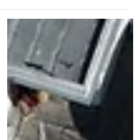
זמן קריאה 2 דקות
איטום גגות
הרבה יותר מרטיבות: האם איטום לקוי עלול
לשרוף לכם את המפעל?
חדירת מים למבנה תעשייתי היא לא רק מטרד אסתטי; היא כשל בטיחותי חמור
שעלול להוביל לקצרים חשמליים, הרס ציוד יקר ואף לשריפות ענק.